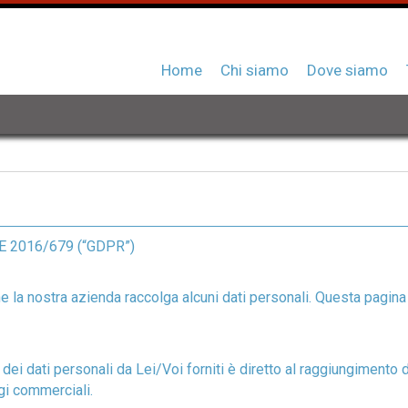
Home
Chi siamo
Dove siamo
UE 2016/679 (“GDPR”)
che la nostra azienda raccolga alcuni dati personali. Questa pagina
 dei dati personali da Lei/Voi forniti è diretto al raggiungimento de
ggi commerciali.